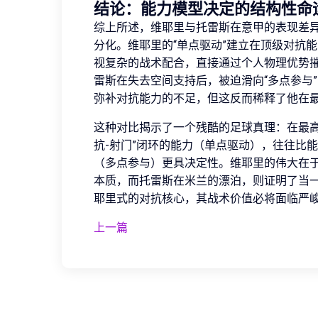
结论：能力模型决定的结构性命
综上所述，维耶里与托雷斯在意甲的表现差
分化。维耶里的“单点驱动”建立在顶级对抗
视复杂的战术配合，直接通过个人物理优势
雷斯在失去空间支持后，被迫滑向“多点参与
弥补对抗能力的不足，但这反而稀释了他在
这种对比揭示了一个残酷的足球真理：在最高
抗-射门”闭环的能力（单点驱动），往往比
（多点参与）更具决定性。维耶里的伟大在
本质，而托雷斯在米兰的漂泊，则证明了当
耶里式的对抗核心，其战术价值必将面临严
上一篇