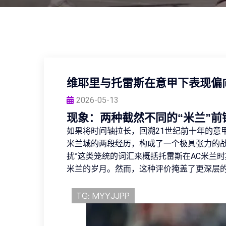
维耶里与托雷斯在意甲下表现偏
2026-05-13
现象：两种截然不同的“米兰”前
如果将时间轴拉长，回溯21世纪前十年的意
米兰城的两段经历，构成了一个极具张力的战
扰”这类笼统的词汇来概括托雷斯在AC米兰时
米兰的岁月。然而，这种评价掩盖了更深层