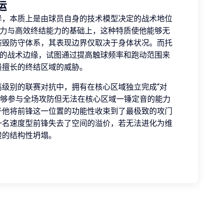
运
异，本质上是由球员自身的技术模型决定的战术地位
能力与高效终结能力的基础上，这种特质使他能够无
摧毁防守体系，其表现边界仅取决于身体状况。而托
”的战术边缘，试图通过提高触球频率和跑动范围来
最擅长的终结区域的威胁。
级别的联赛对抗中，拥有在核心区域独立完成“对
能够参与全场攻防但无法在核心区域一锤定音的能力
于他将前锋这一位置的功能性收束到了最极致的攻门
一名速度型前锋失去了空间的溢价，若无法进化为维
峻的结构性坍塌。