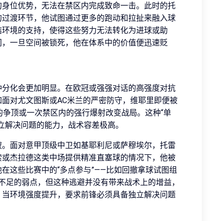
的身位优势，无法在禁区内完成致命一击。此时的托
的过渡环节，他试图通过更多的跑动和拉扯来融入球
结环境的支持，使得这些努力无法转化为进球或助
间，一旦空间被锁死，他在体系中的价值便迅速贬
种分化会更加明显。在欧冠或强强对话的高强度对抗
面对尤文图斯或AC米兰的严密防守，维耶里即便被
的争顶或一次禁区内的强行爆射改变战局。这种“单
立解决问题的能力，战术容差极高。
寂。面对意甲顶级中卫如基耶利尼或萨穆埃尔，托雷
索或杰拉德这类中场提供精准直塞球的情况下，他被
在这些比赛中的“多点参与”——比如回撤拿球试图组
抗不足的弱点，但这种逃避并没有带来战术上的增益，
。当环境强度提升，要求前锋必须具备独立解决问题